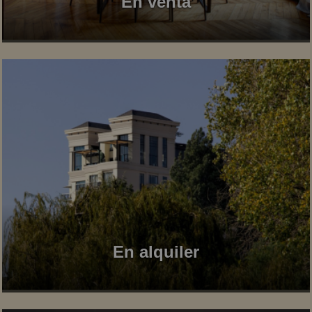
En venta
En alquiler