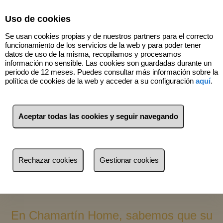
Select Language
▼
Uso de cookies
Se usan cookies propias y de nuestros partners para el correcto
funcionamiento de los servicios de la web y para poder tener
datos de uso de la misma, recopilamos y procesamos
información no sensible. Las cookies son guardadas durante un
periodo de 12 meses. Puedes consultar más información sobre la
política de cookies de la web y acceder a su configuración
aquí
.
Venta
Alquiler
Aceptar todas las cookies y seguir navegando
Busca por referencia, precio, tipo...
Rechazar cookies
Gestionar cookies
En Chamartín Home, sabemos que su