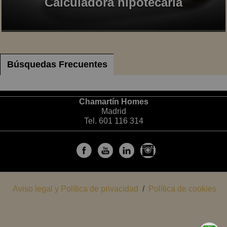
Calculadora hipotecaria
Búsquedas Frecuentes
Chamartín Homes
Madrid
Tel. 601 116 314
Aviso legal y Política de privacidad
/
Política de cookies